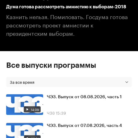
Дума готова рассмотреть амнистию к выборам-2018
Казнить нельзя. Помиловать. Госдума готова
рассмотреть проект амнистии к
президентским выборам.
Все выпуски программы
За все время
ЧЭЗ. Выпуск от 08.08.2026, часть 1
14:09
ЧЭЗ
15:39
ЧЭЗ. Выпуск от 07.08.2026, часть 4