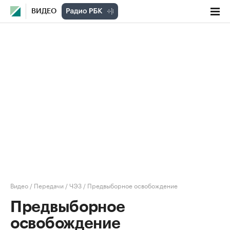
ВИДЕО
Видео
/
Передачи
/
ЧЭЗ
/
Предвыборное освобождение
Предвыборное
освобождение