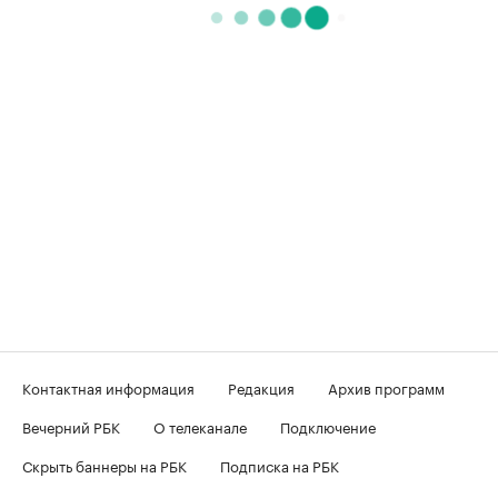
Контактная информация
Редакция
Архив программ
Вечерний РБК
О телеканале
Подключение
Скрыть баннеры на РБК
Подписка на РБК