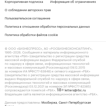
Корпоративная подписка
Информация об ограничениях
О соблюдении авторских прав
Пользовательское соглашение
Политика в отношении обработки персональных данных
Политика обработки файлов cookie
© ООО «БИЗНЕСПРЕСС», АО «РОСБИЗНЕСКОНСАЛТИНГ»,
1995–2026
. Сообщения и материалы информационного
агентства «РБК» (свидетельство о регистрации средства
массовой информации выдано Федеральной службой
по надзору в сфере связи, информационных технологий
и массовых коммуникаций (Роскомнадзор) 09.12.2015
за номером ИА №ФС77-63848) и сетевого издания «РБК»
(свидетельство о регистрации средства массовой информации
выдано Федеральной службой по надзору в сфере связи,
информационных технологий и массовых коммуникаций
(Роскомнадзор) 03.12.2021 за номером ЭЛ №ФС77-82385)
сопровождаются пометкой «РБК».
letters@rbc.ru
18+
Владельцем сайта является информационное агентство «РБК».
Данные предоставлены:
Мосбиржа
,
Санкт-Петербургская
биржа
.