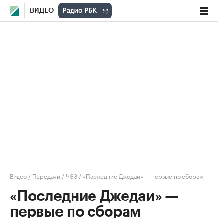
ВИДЕО
Видео
/
Передачи
/
ЧЭЗ
/
«Последние Джедаи» — первые по сборам
«Последние Джедаи» —
первые по сборам