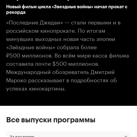
Новый фильм цикла «Звездные войны» начал прокат с
рекорда
«Последние Джедаи» — стали первыми и в
российском кинопрокате. По итогам
минувших выходных новая часть эпопеи
«Звёздные войны» собрала более
₽500 миллионов. Во всём мире касса фильма
составила почти $500 миллионов.
Международный обозреватель Дмитрий
Мароко рассказывает в подробностях об
успехах кинокартины.
Все выпуски программы
За все время