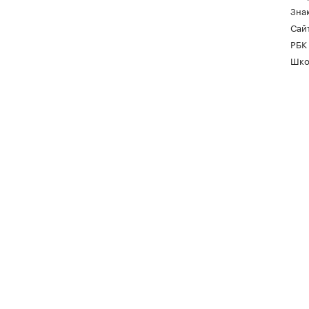
Зна
Сайт
РБК
Шко