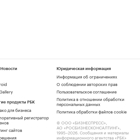
 Новости
Юридическая информация
Информация об ограничениях
roid
О соблюдении авторских прав
allery
Пользовательское соглашение
Политика в отношении обработки
гие продукты РБК
персональных данных
ако для бизнеса
Политика обработки файлов cookie
поративный регистратор
енов
© ООО «БИЗНЕСПРЕСС»,
АО «РОСБИЗНЕСКОНСАЛТИНГ»,
тинг сайтов
1995–2026
. Сообщения и материалы
.решения
информационного агентства «РБК»