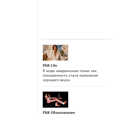
РБК Life
В моде неидеальные ткани: как
поношенность стала признаком
хорошего вкуса
РБК Образование