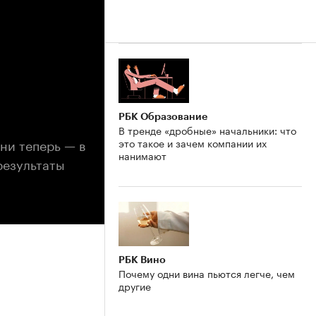
РБК Образование
В тренде «дробные» начальники: что
они теперь — в
это такое и зачем компании их
нанимают
результаты
РБК Вино
Почему одни вина пьются легче, чем
другие