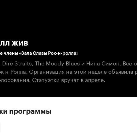
:00
/
00:00
лл жив
 члены «Зала Славы Рок-н-ролла»
s, Dire Straits, The Moody Blues и Нина Симон. Все 
к-н-Ролла. Организация на этой неделе объявила 
лосования. Статуэтки вручат в апреле.
ски программы