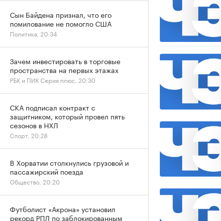
Сын Байдена признал, что его
помилование не помогло США
Политика, 20:34
Зачем инвестировать в торговые
пространства на первых этажах
РБК и ПИК Серия плюс, 20:30
СКА подписал контракт с
защитником, который провел пять
сезонов в НХЛ
Спорт, 20:28
В Хорватии столкнулись грузовой и
пассажирский поезда
Общество, 20:20
Футболист «Акрона» установил
рекорд РПЛ по заблокированным