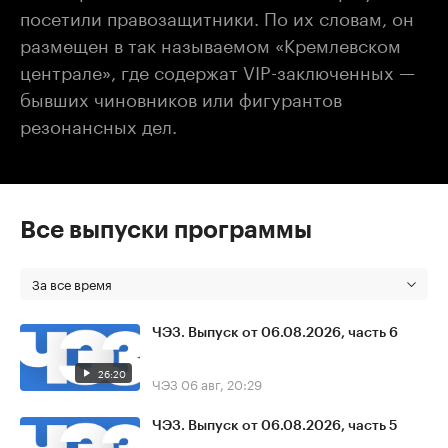
посетили правозащитники. По их словам, он
размещен в так называемом «Кремлевском
централе», где содержат VIP-заключенных —
бывших чиновников или фигурантов
резонансных дел.
Все выпуски программы
За все время
ЧЭЗ. Выпуск от 06.08.2026, часть 6
26:20
ЧЭЗ
06 авг, 20:29
ЧЭЗ. Выпуск от 06.08.2026, часть 5