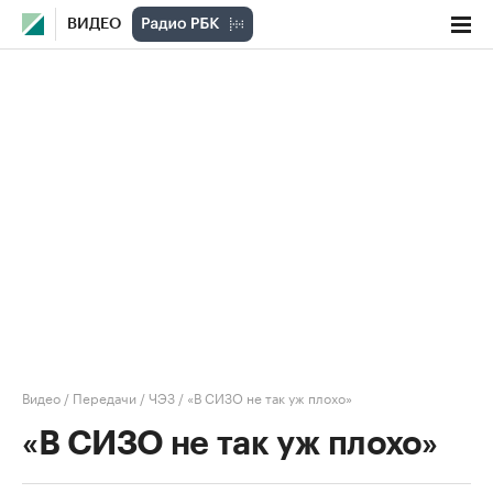
ВИДЕО
Видео
/
Передачи
/
ЧЭЗ
/
«В СИЗО не так уж плохо»
«В СИЗО не так уж плохо»