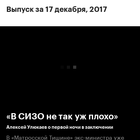
Выпуск за 17 декабря, 2017
00:00
/
00:00
«В СИЗО не так уж плохо»
Алексей Улюкаев о первой ночи в заключении
В «Матросской Тишине» экс-министра уже