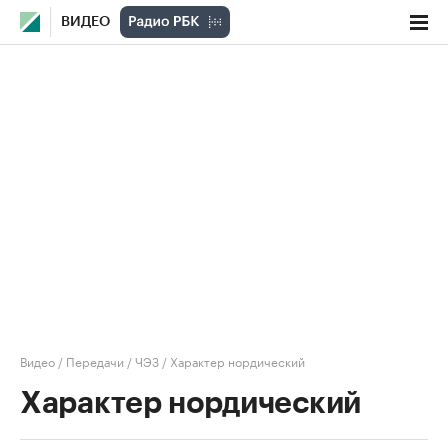
ВИДЕО
Видео
/
Передачи
/
ЧЭЗ
/
Характер нордический
Характер нордический