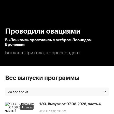
00:00
/
00:00
Проводили овациями
В «Ленкоме» простились с актёром Леонидом
Броневым
Богдана Прихода, корреспондент
Все выпуски программы
За все время
ЧЭЗ. Выпуск от 07.08.2026, часть 4
29:21
ЧЭЗ
07 авг, 20:22