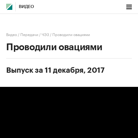
ВИДЕО
Видео
/
Передачи
/
ЧЭЗ
/
Проводили овациями
Проводили овациями
Выпуск за 11 декабря, 2017