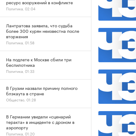
ресурс вооружений в конфликте
Политика, 02:04
Лантратова заявила, что судьба
более 300 курян неизвестна после
вторжения
Политика, 01:58
На подлете к Москве сбили три
беспилотника
Политика, 01:33
В Грузии назвали причину полного
блэкаута в стране
Общество, 01:28
В Германии увидели «сценарий
теракта» в инциденте с дроном в
аэропорту
Политика, 01:20