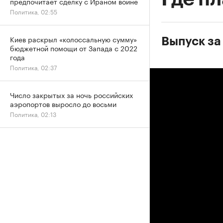
предпочитает сделку с Ираном войне
Политика, 02:55
Киев раскрыл «колоссальную сумму»
Выпуск за
бюджетной помощи от Запада с 2022
года
Политика, 02:37
Число закрытых за ночь российских
аэропортов выросло до восьми
Политика, 02:13