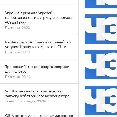
Украина признала угрозой
нацбезопасности актрису из сериала
«СашаТаня»
Политика, 01:02
Reuters раскрыл одну из крупнейших
уступок Ирану в конфликте с США
Политика, 00:51
Три российских аэропорта закрыли
для полетов
Политика, 00:43
Wildberries начала подготовку к
запуску собственного мессенджера
Технологии и медиа, 00:39
США потребуют от ряда иммигрантов