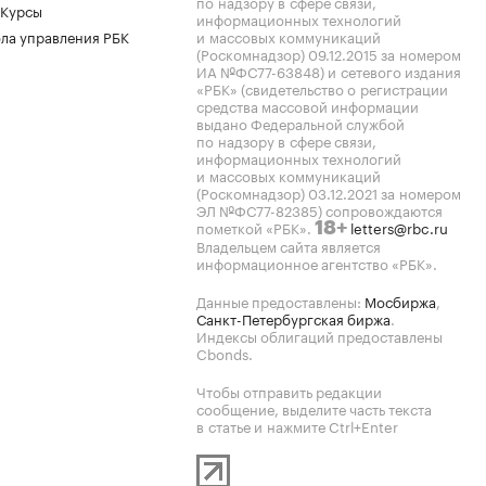
по надзору в сфере связи,
 Курсы
информационных технологий
ла управления РБК
и массовых коммуникаций
(Роскомнадзор) 09.12.2015 за номером
ИА №ФС77-63848) и сетевого издания
«РБК» (свидетельство о регистрации
средства массовой информации
выдано Федеральной службой
по надзору в сфере связи,
информационных технологий
и массовых коммуникаций
(Роскомнадзор) 03.12.2021 за номером
ЭЛ №ФС77-82385) сопровождаются
пометкой «РБК».
letters@rbc.ru
18+
Владельцем сайта является
информационное агентство «РБК».
Данные предоставлены:
Мосбиржа
,
Санкт-Петербургская биржа
.
Индексы облигаций предоставлены
Cbonds.
Чтобы отправить редакции
сообщение, выделите часть текста
в статье и нажмите Ctrl+Enter