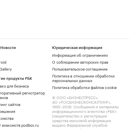
 Новости
Юридическая информация
Информация об ограничениях
roid
О соблюдении авторских прав
allery
Пользовательское соглашение
Политика в отношении обработки
гие продукты РБК
персональных данных
ако для бизнеса
Политика обработки файлов cookie
поративный регистратор
енов
© ООО «БИЗНЕСПРЕСС»,
АО «РОСБИЗНЕСКОНСАЛТИНГ»,
тинг сайтов
1995–2026
. Сообщения и материалы
.решения
информационного агентства «РБК»
(свидетельство о регистрации
комства
средства массовой информации
 знакомств podbor.ru
выдано Федеральной службой