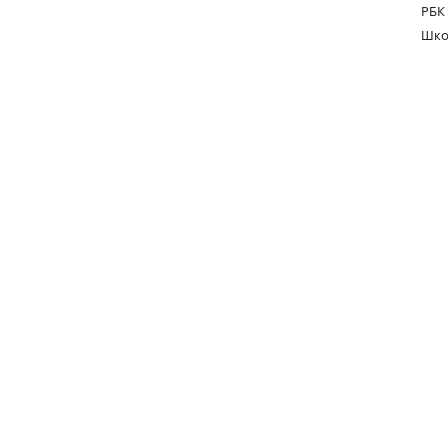
РБК
Шко