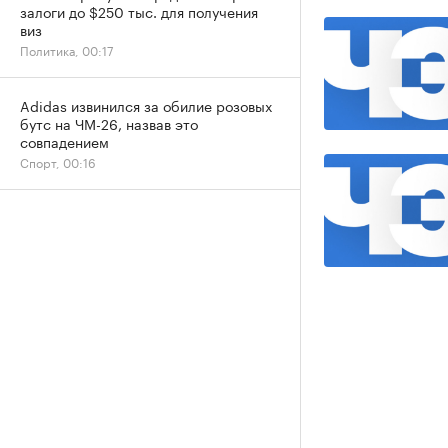
залоги до $250 тыс. для получения
виз
Политика, 00:17
Adidas извинился за обилие розовых
бутс на ЧМ-26, назвав это
совпадением
Спорт, 00:16