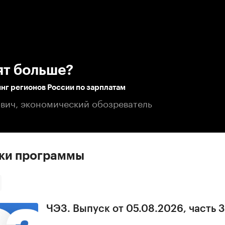
:00
/
00:00
ят больше?
нг регионов России по зарплатам
вич, экономический обозреватель
ски программы
ЧЭЗ. Выпуск от 05.08.2026, часть 3