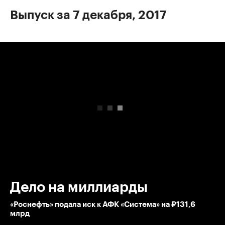
Выпуск за 7 декабря, 2017
00:00
/
00:00
Дело на миллиарды
«Роснефть» подала иск к АФК «Система» на ₽131,6
млрд