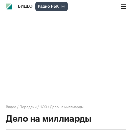
ВИДЕО
Видео
/
Передачи
/
ЧЭЗ
/
Дело на миллиарды
Дело на миллиарды