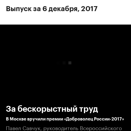
Выпуск за 6 декабря, 2017
00:00
/
00:00
За бескорыстный труд
В Москве вручили премии «Доброволец России-2017»
Павел Савчук, руководитель Всероссийского