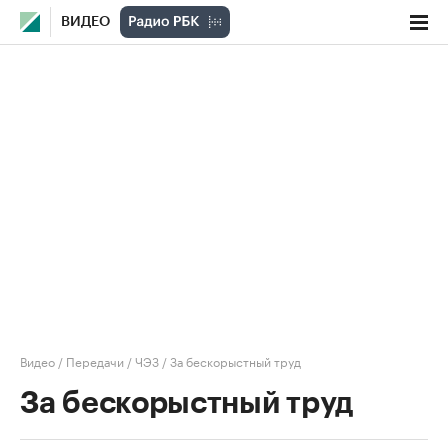
ВИДЕО
Видео
/
Передачи
/
ЧЭЗ
/
За бескорыстный труд
За бескорыстный труд