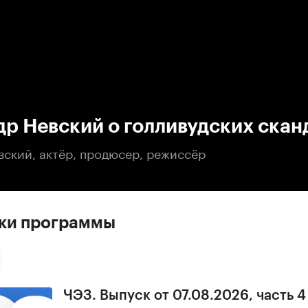
:00
/
00:00
р Невский о голливудских скан
вский, актёр, продюсер, режиссёр
ски программы
ЧЭЗ. Выпуск от 07.08.2026, часть 4