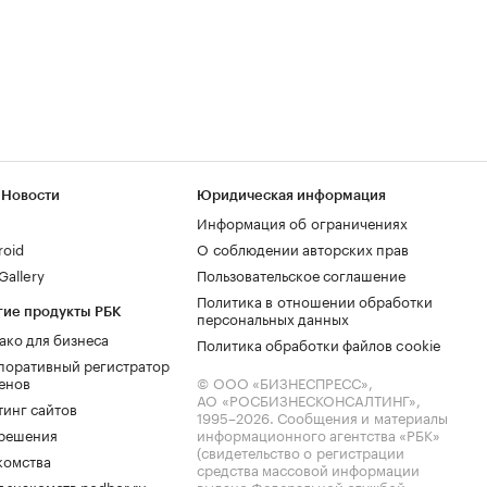
 Новости
Юридическая информация
Информация об ограничениях
roid
О соблюдении авторских прав
allery
Пользовательское соглашение
Политика в отношении обработки
гие продукты РБК
персональных данных
ако для бизнеса
Политика обработки файлов cookie
поративный регистратор
енов
© ООО «БИЗНЕСПРЕСС»,
АО «РОСБИЗНЕСКОНСАЛТИНГ»,
тинг сайтов
1995–2026
. Сообщения и материалы
.решения
информационного агентства «РБК»
(свидетельство о регистрации
комства
средства массовой информации
 знакомств podbor.ru
выдано Федеральной службой