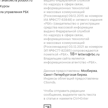
по надзору в сфере связи,
 Курсы
информационных технологий
ла управления РБК
и массовых коммуникаций
(Роскомнадзор) 09.12.2015 за номером
ИА №ФС77-63848) и сетевого издания
«РБК» (свидетельство о регистрации
средства массовой информации
выдано Федеральной службой
по надзору в сфере связи,
информационных технологий
и массовых коммуникаций
(Роскомнадзор) 03.12.2021 за номером
ЭЛ №ФС77-82385) сопровождаются
пометкой «РБК».
letters@rbc.ru
18+
Владельцем сайта является
информационное агентство «РБК».
Данные предоставлены:
Мосбиржа
,
Санкт-Петербургская биржа
.
Индексы облигаций предоставлены
Cbonds.
Чтобы отправить редакции
сообщение, выделите часть текста
в статье и нажмите Ctrl+Enter