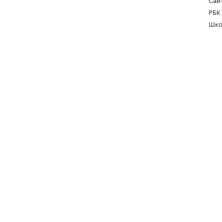
РБК
Шко