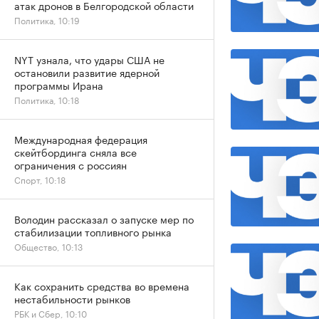
атак дронов в Белгородской области
Политика, 10:19
NYT узнала, что удары США не
остановили развитие ядерной
программы Ирана
Политика, 10:18
Международная федерация
скейтбординга сняла все
ограничения с россиян
Спорт, 10:18
Володин рассказал о запуске мер по
стабилизации топливного рынка
Общество, 10:13
Как сохранить средства во времена
нестабильности рынков
РБК и Сбер, 10:10