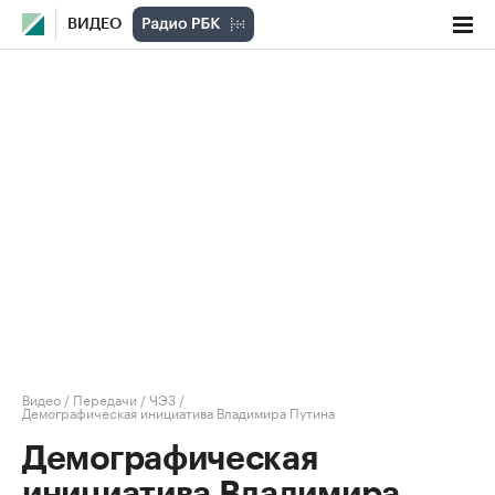
ВИДЕО
Видео
/
Передачи
/
ЧЭЗ
/
Демографическая инициатива Владимира Путина
Демографическая
инициатива Владимира