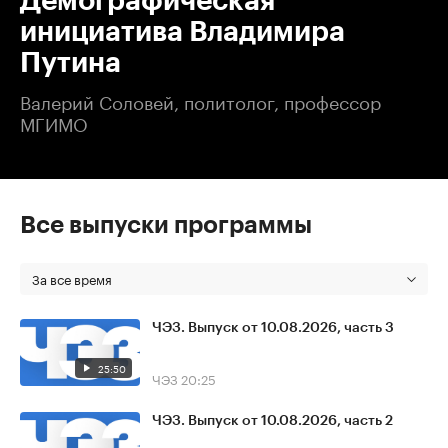
Демографическая
инициатива Владимира
Путина
Валерий Соловей, политолог, профессор
МГИМО
Все выпуски программы
За все время
ЧЭЗ. Выпуск от 10.08.2026, часть 3
25:50
ЧЭЗ
20:25
ЧЭЗ. Выпуск от 10.08.2026, часть 2