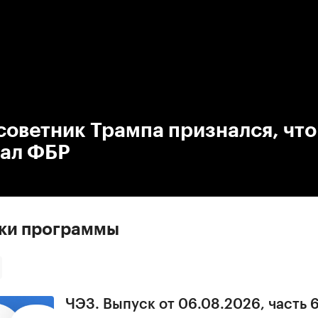
:00
/
00:00
оветник Трампа признался, что
ал ФБР
ски программы
ЧЭЗ. Выпуск от 06.08.2026, часть 