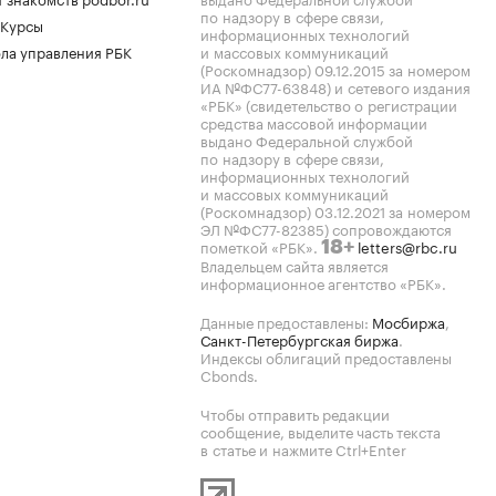
по надзору в сфере связи,
 Курсы
информационных технологий
ла управления РБК
и массовых коммуникаций
(Роскомнадзор) 09.12.2015 за номером
ИА №ФС77-63848) и сетевого издания
«РБК» (свидетельство о регистрации
средства массовой информации
выдано Федеральной службой
по надзору в сфере связи,
информационных технологий
и массовых коммуникаций
(Роскомнадзор) 03.12.2021 за номером
ЭЛ №ФС77-82385) сопровождаются
пометкой «РБК».
letters@rbc.ru
18+
Владельцем сайта является
информационное агентство «РБК».
Данные предоставлены:
Мосбиржа
,
Санкт-Петербургская биржа
.
Индексы облигаций предоставлены
Cbonds.
Чтобы отправить редакции
сообщение, выделите часть текста
в статье и нажмите Ctrl+Enter