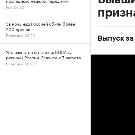
последнюю неделю перед ним
Pro, 08:30
призн
За ночь над Россией сбили более
200 дронов
Политика, 08:29
Выпуск за
Что известно об атаках БПЛА на
регионы России. Главное к 7 августа
Политика, 08:28