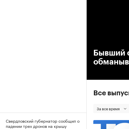
00
Бывший с
обманыв
Все выпу
За все время
Свердловский губернатор сообщил о
падении трех дронов на крышу