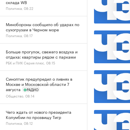
склада WB
Политика, 08:22
Минобороны сообщило об ударах по
сухогрузам в Черном море
Политика, 08:17
Больше прогулок, свежего воздуха и
отдыха: квартиры рядом с парками
РБК и ПИК Серия плюс, 08:15
Синоптик предупредил о ливнях в
Москве и Московской области 7
августа
РАДИО
Общество, 08:14
Чего ждать от нового президента
Колумбии по прозвищу Тигр
Политика, 08:12