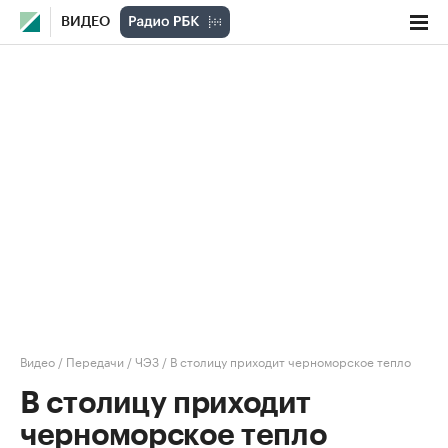
ВИДЕО
Видео
/
Передачи
/
ЧЭЗ
/
В столицу приходит черноморское тепло
В столицу приходит
черноморское тепло