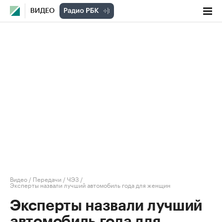
ВИДЕО
Видео
/
Передачи
/
ЧЭЗ
/
Эксперты назвали лучший автомобиль года для женщин
Эксперты назвали лучший
автомобиль года для