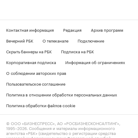
Контактная информация
Редакция
Архив программ
Вечерний РБК
О телеканале
Подключение
Скрыть баннеры на РБК
Подписка на РБК
Корпоративная подписка
Информация об ограничениях
О соблюдении авторских прав
Пользовательское соглашение
Политика в отношении обработки персональных данных
Политика обработки файлов cookie
© ООО «БИЗНЕСПРЕСС», АО «РОСБИЗНЕСКОНСАЛТИНГ»,
1995–2026
. Сообщения и материалы информационного
агентства «РБК» (свидетельство о регистрации средства
массовой информации выдано Федеральной службой