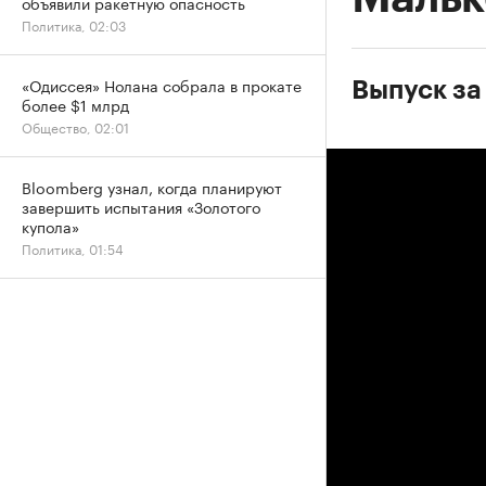
объявили ракетную опасность
Политика, 02:03
«Одиссея» Нолана собрала в прокате
Выпуск за
более $1 млрд
Общество, 02:01
Bloomberg узнал, когда планируют
завершить испытания «Золотого
купола»
Политика, 01:54