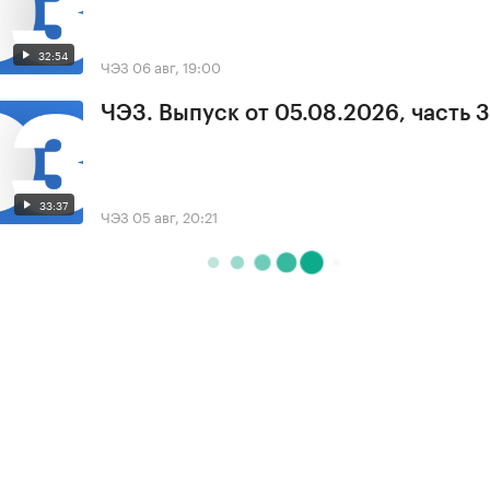
32:54
ЧЭЗ
06 авг, 19:00
ЧЭЗ. Выпуск от 05.08.2026, часть 3
33:37
ЧЭЗ
05 авг, 20:21