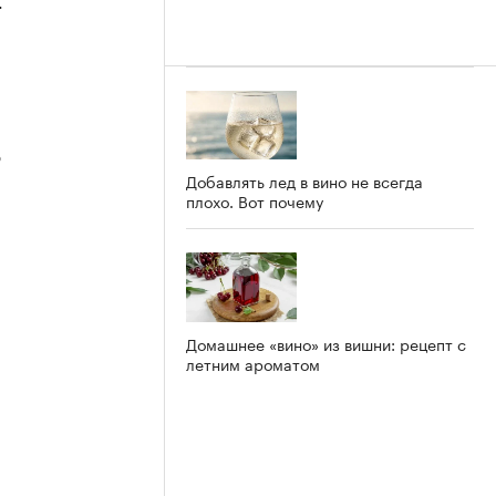
4
3
Добавлять лед в вино не всегда
плохо. Вот почему
2
Домашнее «вино» из вишни: рецепт с
летним ароматом