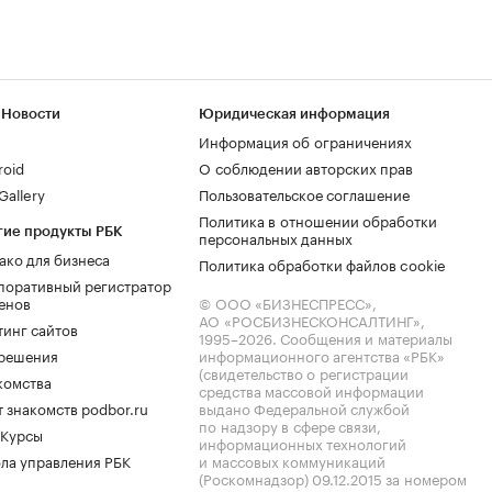
 Новости
Юридическая информация
Информация об ограничениях
roid
О соблюдении авторских прав
allery
Пользовательское соглашение
Политика в отношении обработки
гие продукты РБК
персональных данных
ако для бизнеса
Политика обработки файлов cookie
поративный регистратор
енов
© ООО «БИЗНЕСПРЕСС»,
АО «РОСБИЗНЕСКОНСАЛТИНГ»,
тинг сайтов
1995–2026
. Сообщения и материалы
.решения
информационного агентства «РБК»
(свидетельство о регистрации
комства
средства массовой информации
 знакомств podbor.ru
выдано Федеральной службой
по надзору в сфере связи,
 Курсы
информационных технологий
ла управления РБК
и массовых коммуникаций
(Роскомнадзор) 09.12.2015 за номером