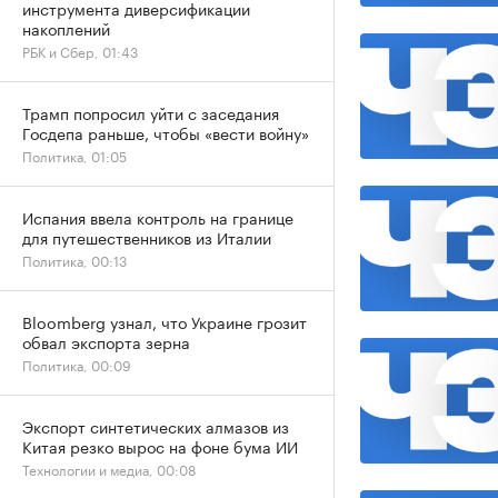
инструмента диверсификации
накоплений
РБК и Сбер, 01:43
Трамп попросил уйти с заседания
Госдепа раньше, чтобы «вести войну»
Политика, 01:05
Испания ввела контроль на границе
для путешественников из Италии
Политика, 00:13
Bloomberg узнал, что Украине грозит
обвал экспорта зерна
Политика, 00:09
Экспорт синтетических алмазов из
Китая резко вырос на фоне бума ИИ
Технологии и медиа, 00:08