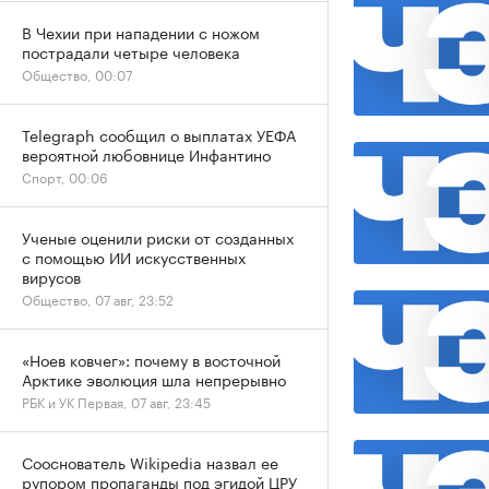
В Чехии при нападении с ножом
пострадали четыре человека
Общество, 00:07
Telegraph сообщил о выплатах УЕФА
вероятной любовнице Инфантино
Спорт, 00:06
Ученые оценили риски от созданных
с помощью ИИ искусственных
вирусов
Общество, 07 авг, 23:52
«Ноев ковчег»: почему в восточной
Арктике эволюция шла непрерывно
РБК и УК Первая, 07 авг, 23:45
Сооснователь Wikipedia назвал ее
рупором пропаганды под эгидой ЦРУ