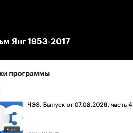
:00
/
00:00
ьм Янг 1953-2017
ски программы
ЧЭЗ. Выпуск от 07.08.2026, часть 4
29:21
ЧЭЗ
07 авг, 20:22