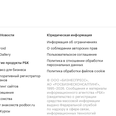
 Новости
Юридическая информация
Информация об ограничениях
roid
О соблюдении авторских прав
allery
Пользовательское соглашение
Политика в отношении обработки
гие продукты РБК
персональных данных
ако для бизнеса
Политика обработки файлов cookie
поративный регистратор
енов
© ООО «БИЗНЕСПРЕСС»,
АО «РОСБИЗНЕСКОНСАЛТИНГ»,
тинг сайтов
1995–2026
. Сообщения и материалы
.решения
информационного агентства «РБК»
(свидетельство о регистрации
комства
средства массовой информации
 знакомств podbor.ru
выдано Федеральной службой
по надзору в сфере связи,
 Курсы
информационных технологий