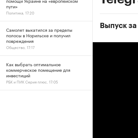
помощи Украине на «европейском
пути»
Политика, 17:20
Выпуск за
Самолет выкатился за пределы
полосы в Норильске и получил
повреждения
Общество, 17:17
Как выбрать оптимальное
коммерческое помещение для
инвестиций
РБК и ПИК Серия плюс, 17:05