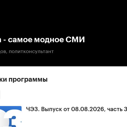
:00
/
00:00
m - самое модное СМИ
ов, политконсультант
ски программы
ЧЭЗ. Выпуск от 08.08.2026, часть 