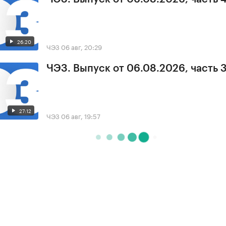
26:20
ЧЭЗ
06 авг, 20:29
ЧЭЗ. Выпуск от 06.08.2026, часть 
27:12
ЧЭЗ
06 авг, 19:57