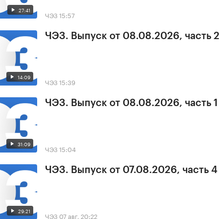
27:41
ЧЭЗ
15:57
ЧЭЗ. Выпуск от 08.08.2026, часть 
14:09
ЧЭЗ
15:39
ЧЭЗ. Выпуск от 08.08.2026, часть 1
31:09
ЧЭЗ
15:04
ЧЭЗ. Выпуск от 07.08.2026, часть 4
29:21
ЧЭЗ
07 авг, 20:22