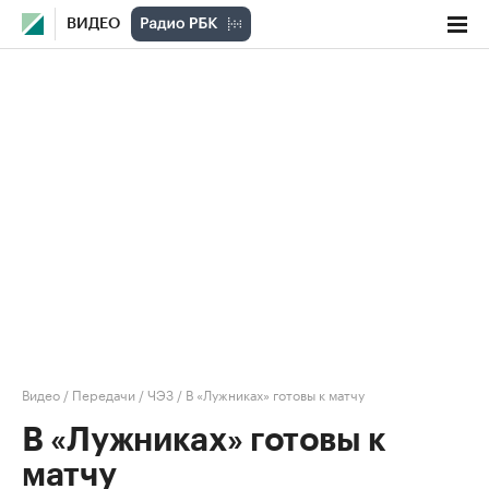
ВИДЕО
Видео
/
Передачи
/
ЧЭЗ
/
В «Лужниках» готовы к матчу
В «Лужниках» готовы к
матчу