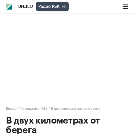
ВИДЕО
Видео
/
Передачи
/
ЧЭЗ
/
В двух километрах от берега
В двух километрах от
берега