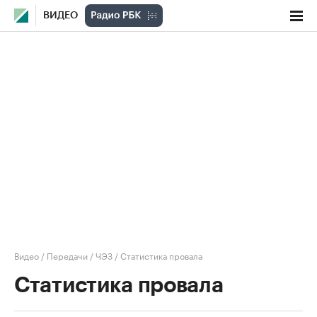
ВИДЕО
Видео
/
Передачи
/
ЧЭЗ
/
Статистика провала
Статистика провала