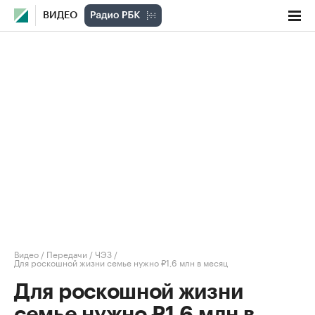
ВИДЕО
Видео
/
Передачи
/
ЧЭЗ
/
Для роскошной жизни семье нужно ₽1,6 млн в месяц
Для роскошной жизни
семье нужно ₽1,6 млн в