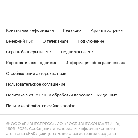
Контактная информация
Редакция
Архив программ
Вечерний РБК
О телеканале
Подключение
Скрыть баннеры на РБК
Подписка на РБК
Корпоративная подписка
Информация об ограничениях
О соблюдении авторских прав
Пользовательское соглашение
Политика в отношении обработки персональных данных
Политика обработки файлов cookie
© ООО «БИЗНЕСПРЕСС», АО «РОСБИЗНЕСКОНСАЛТИНГ»,
1995–2026
. Сообщения и материалы информационного
агентства «РБК» (свидетельство о регистрации средства
массовой информации выдано Федеральной службой