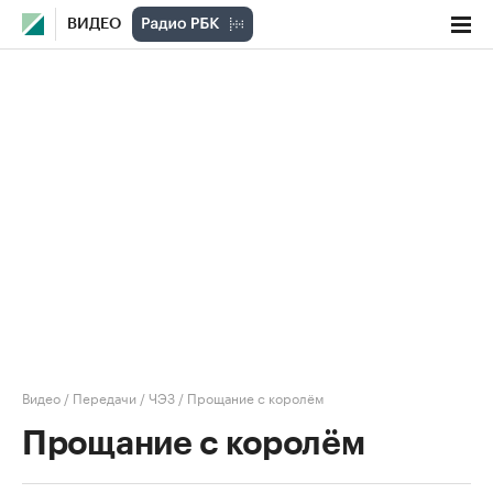
ВИДЕО
Видео
/
Передачи
/
ЧЭЗ
/
Прощание с королём
Прощание с королём