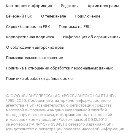
Контактная информация
Редакция
Архив программ
Вечерний РБК
О телеканале
Подключение
Скрыть баннеры на РБК
Подписка на РБК
Корпоративная подписка
Информация об ограничениях
О соблюдении авторских прав
Пользовательское соглашение
Политика в отношении обработки персональных данных
Политика обработки файлов cookie
© ООО «БИЗНЕСПРЕСС», АО «РОСБИЗНЕСКОНСАЛТИНГ»,
1995–2026
. Сообщения и материалы информационного
агентства «РБК» (свидетельство о регистрации средства
массовой информации выдано Федеральной службой
по надзору в сфере связи, информационных технологий
и массовых коммуникаций (Роскомнадзор) 09.12.2015
за номером ИА №ФС77-63848) и сетевого издания «РБК»
(свидетельство о регистрации средства массовой информации
выдано Федеральной службой по надзору в сфере связи,