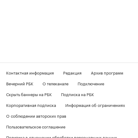
Контактная информация
Редакция
Архив программ
Вечерний РБК
О телеканале
Подключение
Скрыть баннеры на РБК
Подписка на РБК
Корпоративная подписка
Информация об ограничениях
О соблюдении авторских прав
Пользовательское соглашение
Политика в отношении обработки персональных данных