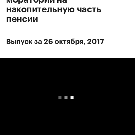
накопительную часть
пенсии
Выпуск за 26 октября, 2017
00:00
/
00:00