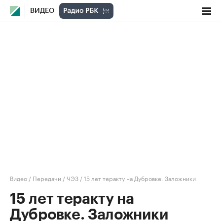
ВИДЕО
Видео
/
Передачи
/
ЧЭЗ
/
15 лет теракту на Дубровке. Заложники
15 лет теракту на
Дубровке. Заложники