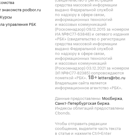
комства
средства массовой информации
 знакомств podbor.ru
выдано Федеральной службой
по надзору в сфере связи,
 Курсы
информационных технологий
ла управления РБК
и массовых коммуникаций
(Роскомнадзор) 09.12.2015 за номером
ИА №ФС77-63848) и сетевого издания
«РБК» (свидетельство о регистрации
средства массовой информации
выдано Федеральной службой
по надзору в сфере связи,
информационных технологий
и массовых коммуникаций
(Роскомнадзор) 03.12.2021 за номером
ЭЛ №ФС77-82385) сопровождаются
пометкой «РБК».
letters@rbc.ru
18+
Владельцем сайта является
информационное агентство «РБК».
Данные предоставлены:
Мосбиржа
,
Санкт-Петербургская биржа
.
Индексы облигаций предоставлены
Cbonds.
Чтобы отправить редакции
сообщение, выделите часть текста
в статье и нажмите Ctrl+Enter