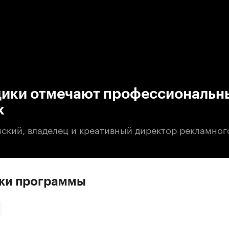
:00
/
00:00
ики отмечают профессиональн
к
ский, владелец и креативный директор рекламног
ски программы