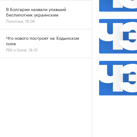
В Болгарии назвали упавший
беспилотник украинским
Политика, 18:06
Что нового построят на Ходынском
поле
РБК и Stone, 18:01