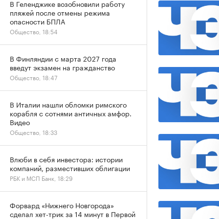
В Геленджике возобновили работу
пляжей после отмены режима
опасности БПЛА
Общество, 18:54
В Финляндии с марта 2027 года
введут экзамен на гражданство
Общество, 18:47
В Италии нашли обломки римского
корабля с сотнями античных амфор.
Видео
Общество, 18:33
Влюби в себя инвестора: истории
компаний, разместивших облигации
РБК и МСП Банк, 18:29
Форвард «Нижнего Новгорода»
сделал хет-трик за 14 минут в Первой