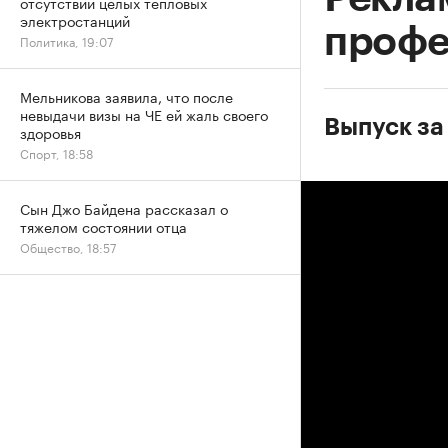
отсутствии целых тепловых
электростанций
профе
Политика, 19:07
Мельникова заявила, что после
невыдачи визы на ЧЕ ей жаль своего
Выпуск за
здоровья
Спорт, 18:58
Сын Джо Байдена рассказал о
тяжелом состоянии отца
Общество, 18:57