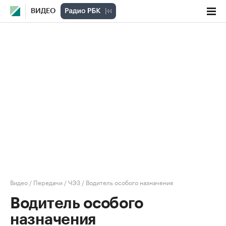
ВИДЕО
Видео
/
Передачи
/
ЧЭЗ
/
Водитель особого назначения
Водитель особого
назначения