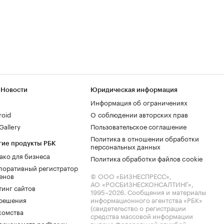
 Новости
Юридическая информация
Информация об ограничениях
roid
О соблюдении авторских прав
allery
Пользовательское соглашение
Политика в отношении обработки
гие продукты РБК
персональных данных
ако для бизнеса
Политика обработки файлов cookie
поративный регистратор
енов
© ООО «БИЗНЕСПРЕСС»,
АО «РОСБИЗНЕСКОНСАЛТИНГ»,
тинг сайтов
1995–2026
. Сообщения и материалы
.решения
информационного агентства «РБК»
(свидетельство о регистрации
комства
средства массовой информации
 знакомств podbor.ru
выдано Федеральной службой