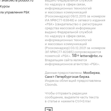
по надзору в сфере связи,
 Курсы
информационных технологий
ла управления РБК
и массовых коммуникаций
(Роскомнадзор) 09.12.2015 за номером
ИА №ФС77-63848) и сетевого издания
«РБК» (свидетельство о регистрации
средства массовой информации
выдано Федеральной службой
по надзору в сфере связи,
информационных технологий
и массовых коммуникаций
(Роскомнадзор) 03.12.2021 за номером
ЭЛ №ФС77-82385) сопровождаются
пометкой «РБК».
letters@rbc.ru
18+
Владельцем сайта является
информационное агентство «РБК».
Данные предоставлены:
Мосбиржа
,
Санкт-Петербургская биржа
.
Индексы облигаций предоставлены
Cbonds.
Чтобы отправить редакции
сообщение, выделите часть текста
в статье и нажмите Ctrl+Enter