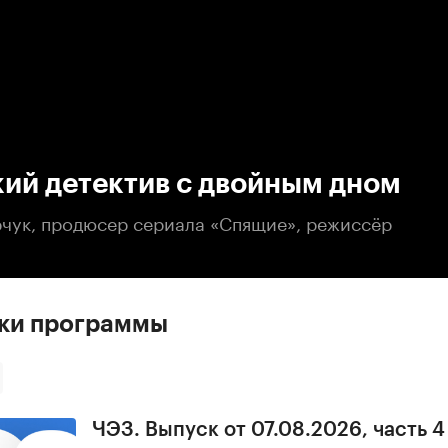
:00
/
00:00
ий детектив с двойным дном
чук, продюсер сериала «Спящие», режиссёр
ски программы
ЧЭЗ. Выпуск от 07.08.2026, часть 4