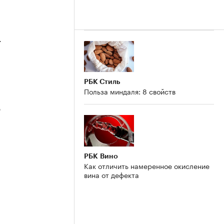
4
РБК Стиль
Польза миндаля: 8 свойств
3
РБК Вино
Как отличить намеренное окисление
вина от дефекта
2