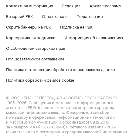
Контактная информация
Редакция
Архив программ
Вечерний РБК
О телеканале
Подключение
Скрыть баннеры на РБК
Подписка на РБК
Корпоративная подписка
Информация об ограничениях
О соблюдении авторских прав
Пользовательское соглашение
Политика в отношении обработки персональных данных
Политика обработки файлов cookie
© ООО «БИЗНЕСПРЕСС», АО «РОСБИЗНЕСКОНСАЛТИНГ»,
1995–2026
. Сообщения и материалы информационного
агентства «РБК» (свидетельство о регистрации средства
массовой информации выдано Федеральной службой
по надзору в сфере связи, информационных технологий
и массовых коммуникаций (Роскомнадзор) 09.12.2015
за номером ИА №ФС77-63848) и сетевого издания «РБК»
(свидетельство о регистрации средства массовой информации
выдано Федеральной службой по надзору в сфере связи,