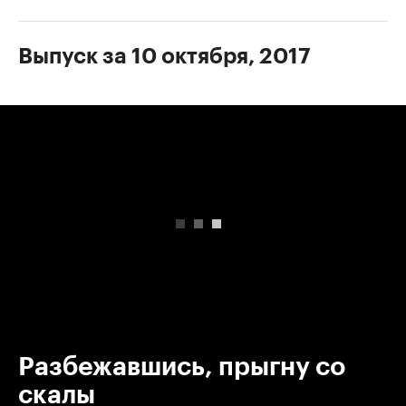
Выпуск за 10 октября, 2017
00:00
/
00:00
Разбежавшись, прыгну со
скалы