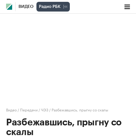
ВИДЕО
Видео
/
Передачи
/
ЧЭЗ
/
Разбежавшись, прыгну со скалы
Разбежавшись, прыгну со
скалы