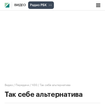
ВИДЕО
Видео
/
Передачи
/
ЧЭЗ
/
Так себе альтернатива
Так себе альтернатива