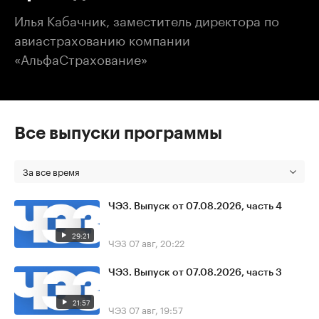
Илья Кабачник, заместитель директора по
авиастрахованию компании
«АльфаСтрахование»
Все выпуски программы
За все время
ЧЭЗ. Выпуск от 07.08.2026, часть 4
29:21
ЧЭЗ
07 авг, 20:22
ЧЭЗ. Выпуск от 07.08.2026, часть 3
21:57
ЧЭЗ
07 авг, 19:57