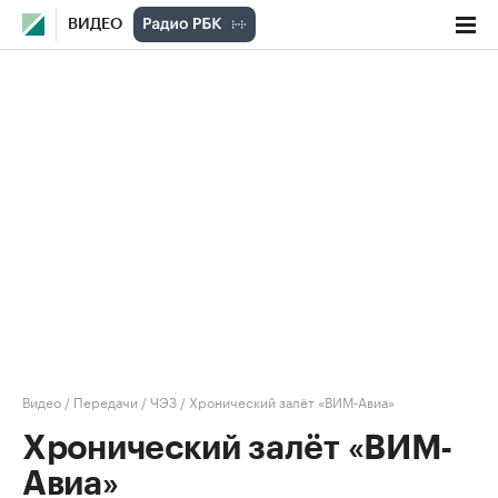
ВИДЕО
Видео
/
Передачи
/
ЧЭЗ
/
Хронический залёт «ВИМ-Авиа»
Хронический залёт «ВИМ-
Авиа»