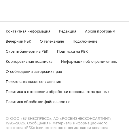
Контактная информация
Редакция
Архив программ
Вечерний РБК
О телеканале
Подключение
Скрыть баннеры на РБК
Подписка на РБК
Корпоративная подписка
Информация об ограничениях
О соблюдении авторских прав
Пользовательское соглашение
Политика в отношении обработки персональных данных
Политика обработки файлов cookie
© ООО «БИЗНЕСПРЕСС», АО «РОСБИЗНЕСКОНСАЛТИНГ»,
1995–2026
. Сообщения и материалы информационного
агентства «РБК» (свидетельство о регистрации средства