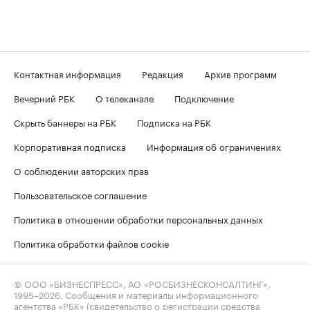
Контактная информация
Редакция
Архив программ
Вечерний РБК
О телеканале
Подключение
Скрыть баннеры на РБК
Подписка на РБК
Корпоративная подписка
Информация об ограничениях
О соблюдении авторских прав
Пользовательское соглашение
Политика в отношении обработки персональных данных
Политика обработки файлов cookie
© ООО «БИЗНЕСПРЕСС», АО «РОСБИЗНЕСКОНСАЛТИНГ»,
1995–2026
. Сообщения и материалы информационного
агентства «РБК» (свидетельство о регистрации средства