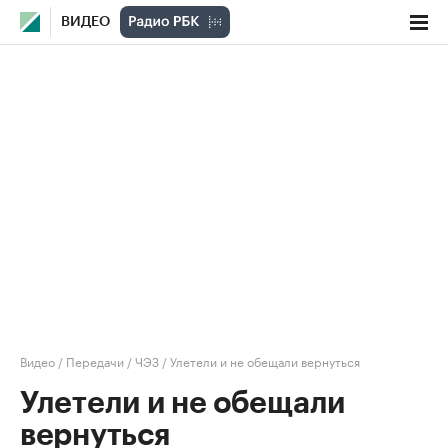
ВИДЕО
Видео
/
Передачи
/
ЧЭЗ
/
Улетели и не обещали вернуться
Улетели и не обещали
вернуться