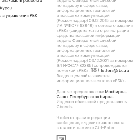
по надзору в сфере связи,
 Курсы
информационных технологий
ла управления РБК
и массовых коммуникаций
(Роскомнадзор) 09.12.2015 за номером
ИА №ФС77-63848) и сетевого издания
«РБК» (свидетельство о регистрации
средства массовой информации
выдано Федеральной службой
по надзору в сфере связи,
информационных технологий
и массовых коммуникаций
(Роскомнадзор) 03.12.2021 за номером
ЭЛ №ФС77-82385) сопровождаются
пометкой «РБК».
letters@rbc.ru
18+
Владельцем сайта является
информационное агентство «РБК».
Данные предоставлены:
Мосбиржа
,
Санкт-Петербургская биржа
.
Индексы облигаций предоставлены
Cbonds.
Чтобы отправить редакции
сообщение, выделите часть текста
в статье и нажмите Ctrl+Enter