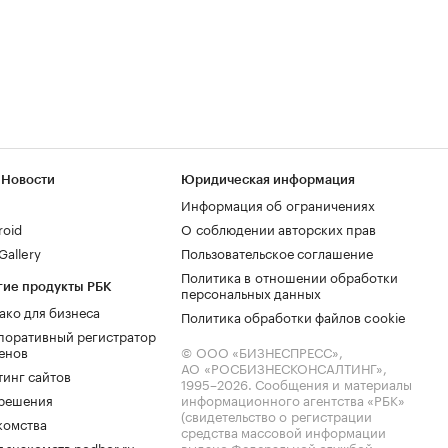
 Новости
Юридическая информация
Информация об ограничениях
roid
О соблюдении авторских прав
allery
Пользовательское соглашение
Политика в отношении обработки
гие продукты РБК
персональных данных
ако для бизнеса
Политика обработки файлов cookie
поративный регистратор
енов
© ООО «БИЗНЕСПРЕСС»,
АО «РОСБИЗНЕСКОНСАЛТИНГ»,
тинг сайтов
1995–2026
. Сообщения и материалы
.решения
информационного агентства «РБК»
(свидетельство о регистрации
комства
средства массовой информации
 знакомств podbor.ru
выдано Федеральной службой