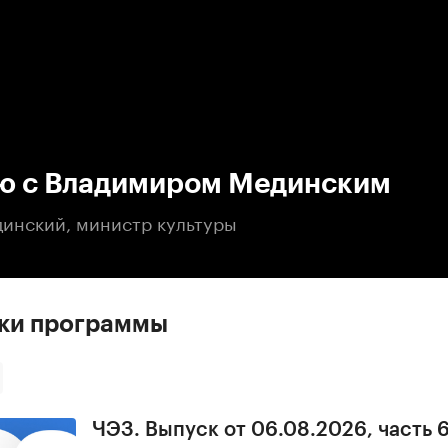
:00
/
00:00
ю с Владимиром Мединским
инский, министр культуры
ски программы
ЧЭЗ. Выпуск от 06.08.2026, часть 