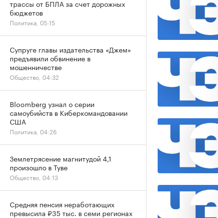
трассы от БПЛА за счет дорожных
бюджетов
Политика, 05:15
Супруге главы издательства «Джем»
предъявили обвинение в
мошенничестве
Общество, 04:32
Bloomberg узнал о серии
самоубийств в Киберкомандовании
США
Политика, 04:26
Землетрясение магнитудой 4,1
произошло в Туве
Общество, 04:13
Средняя пенсия неработающих
превысила ₽35 тыс. в семи регионах