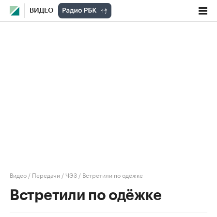
ВИДЕО
Видео
/
Передачи
/
ЧЭЗ
/
Встретили по одёжке
Встретили по одёжке