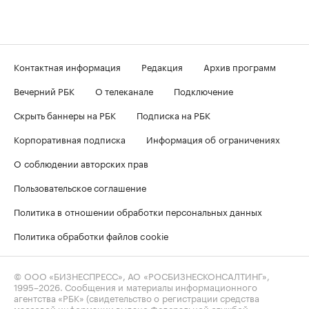
Контактная информация
Редакция
Архив программ
Вечерний РБК
О телеканале
Подключение
Скрыть баннеры на РБК
Подписка на РБК
Корпоративная подписка
Информация об ограничениях
О соблюдении авторских прав
Пользовательское соглашение
Политика в отношении обработки персональных данных
Политика обработки файлов cookie
© ООО «БИЗНЕСПРЕСС», АО «РОСБИЗНЕСКОНСАЛТИНГ»,
1995–2026
. Сообщения и материалы информационного
агентства «РБК» (свидетельство о регистрации средства
массовой информации выдано Федеральной службой