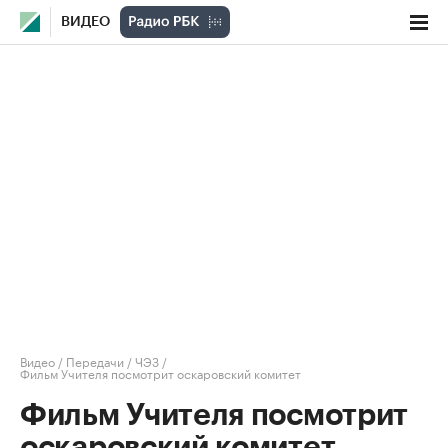
ВИДЕО
Видео
/
Передачи
/
ЧЭЗ
/
Фильм Учителя посмотрит оскаровский комитет
Фильм Учителя посмотрит
оскаровский комитет