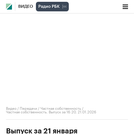
ВИДЕО
Видео
/
Передачи
/
Частная собственность
/
Частная собственность. Выпуск за 16:20, 21.01.2026
Выпуск за 21 января