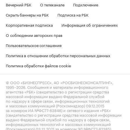
Вечерний РБК
О телеканале
Подключение
Скрыть баннеры на РБК
Подписка на РБК
Корпоративная подписка
Информация об ограничениях
О соблюдении авторских прав
Пользовательское соглашение
Политика в отношении обработки персональных данных
Политика обработки файлов cookie
© ООО «БИЗНЕСПРЕСС», АО «РОСБИЗНЕСКОНСАЛТИНГ»,
1995–2026
. Сообщения и материалы информационного
агентства «РБК» (свидетельство о регистрации средства
массовой информации выдано Федеральной службой
по надзору в сфере связи, информационных технологий
и массовых коммуникаций (Роскомнадзор) 09.12.2015
за номером ИА №ФС77-63848) и сетевого издания «РБК»
(свидетельство о регистрации средства массовой информации
выдано Федеральной службой по надзору в сфере связи,
информационных технологий и массовых коммуникаций
(Роскомнадзор) 03.12.2021 за номером ЭЛ №ФС77-82385)