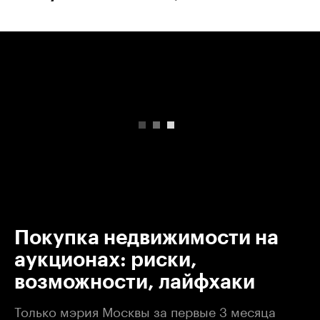
00:00
/
00:00
Покупка недвижимости на
аукционах: риски,
возможности, лайфхаки
Только мэрия Москвы за первые 3 месяца