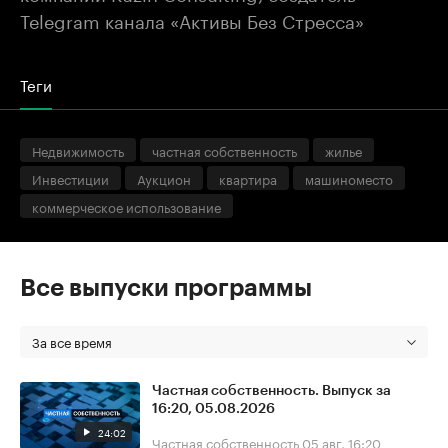
Telegram канала «Активы Без Стресса»
Теги
Недвижимость
частная собственность
жилье
Инвестиции
Аукцион
квартира
машиноместо
коммерческое использование
Все выпуски программы
За все время
Частная собственность. Выпуск за
16:20, 05.08.2026
24:02
Частная собственность
05 авг, 16:20