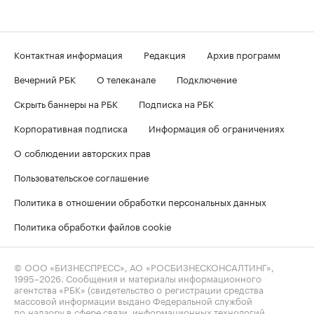
Контактная информация
Редакция
Архив программ
Вечерний РБК
О телеканале
Подключение
Скрыть баннеры на РБК
Подписка на РБК
Корпоративная подписка
Информация об ограничениях
О соблюдении авторских прав
Пользовательское соглашение
Политика в отношении обработки персональных данных
Политика обработки файлов cookie
© ООО «БИЗНЕСПРЕСС», АО «РОСБИЗНЕСКОНСАЛТИНГ»,
1995–2026
. Сообщения и материалы информационного
агентства «РБК» (свидетельство о регистрации средства
массовой информации выдано Федеральной службой
по надзору в сфере связи, информационных технологий