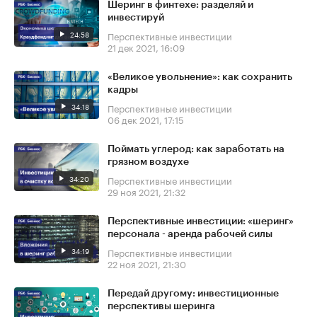
Шеринг в финтехе: разделяй и
инвестируй
24:58
Перспективные инвестиции
21 дек 2021, 16:09
«Великое увольнение»: как сохранить
кадры
34:18
Перспективные инвестиции
06 дек 2021, 17:15
Поймать углерод: как заработать на
грязном воздухе
34:20
Перспективные инвестиции
29 ноя 2021, 21:32
Перспективные инвестиции: «шеринг»
персонала - аренда рабочей силы
34:19
Перспективные инвестиции
22 ноя 2021, 21:30
Передай другому: инвестиционные
перспективы шеринга