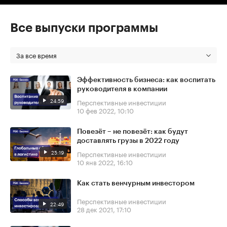
Все выпуски программы
За все время
Эффективность бизнеса: как воспитать
руководителя в компании
24:59
Перспективные инвестиции
10 фев 2022, 10:10
Повезёт – не повезёт: как будут
доставлять грузы в 2022 году
25:19
Перспективные инвестиции
10 янв 2022, 16:10
Как стать венчурным инвестором
Перспективные инвестиции
22:49
28 дек 2021, 17:10