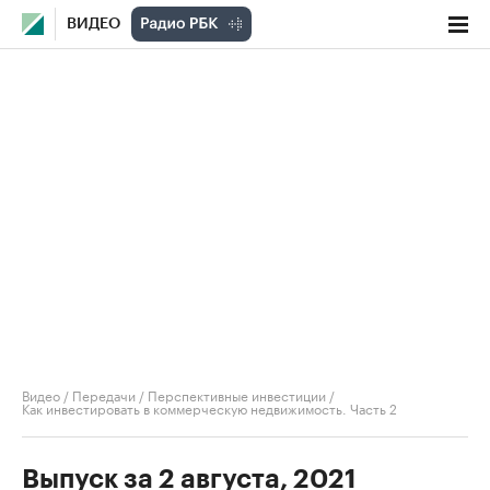
ВИДЕО
Видео
/
Передачи
/
Перспективные инвестиции
/
Как инвестировать в коммерческую недвижимость. Часть 2
Выпуск за 2 августа, 2021