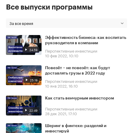
Все выпуски программы
За все время
Эффективность бизнеса: как воспитать
руководителя в компании
24:59
Перспективные инвестиции
10 фев 2022, 10:10
Повезёт – не повезёт: как будут
доставлять грузы в 2022 году
25:19
Перспективные инвестиции
10 янв 2022, 16:10
Как стать венчурным инвестором
Перспективные инвестиции
22:49
28 дек 2021, 17:10
Шеринг в финтехе: разделяй и
инвестируй