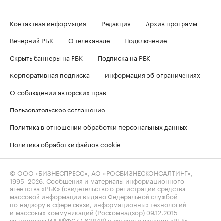
Контактная информация
Редакция
Архив программ
Вечерний РБК
О телеканале
Подключение
Скрыть баннеры на РБК
Подписка на РБК
Корпоративная подписка
Информация об ограничениях
О соблюдении авторских прав
Пользовательское соглашение
Политика в отношении обработки персональных данных
Политика обработки файлов cookie
© ООО «БИЗНЕСПРЕСС», АО «РОСБИЗНЕСКОНСАЛТИНГ»,
1995–2026
. Сообщения и материалы информационного
агентства «РБК» (свидетельство о регистрации средства
массовой информации выдано Федеральной службой
по надзору в сфере связи, информационных технологий
и массовых коммуникаций (Роскомнадзор) 09.12.2015
за номером ИА №ФС77-63848) и сетевого издания «РБК»