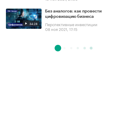
Без аналогов: как провести
цифровизацию бизнеса
34:28
Перспективные инвестиции
08 ноя 2021, 17:15