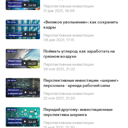
24:58
Перспективные инвестиции
21 дек 2021, 16:09
«Великое увольнение»: как сохранить
кадры
34:18
Перспективные инвестиции
06 дек 2021, 17:15
Поймать углерод: как заработать на
грязном воздухе
34:20
Перспективные инвестиции
29 ноя 2021, 21:32
Перспективные инвестиции: «шеринг»
персонала - аренда рабочей силы
34:19
Перспективные инвестиции
22 ноя 2021, 21:30
Передай другому: инвестиционные
перспективы шеринга
34:45
Перспективные инвестиции
15 ноя 2021, 21:30