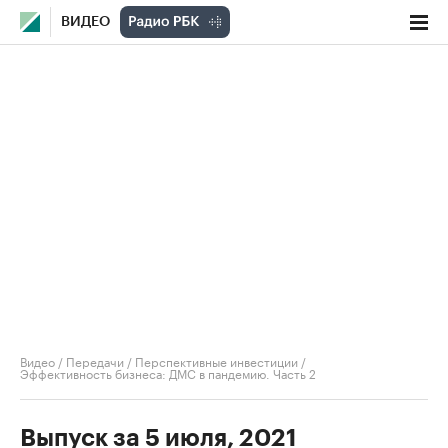
ВИДЕО
Видео
/
Передачи
/
Перспективные инвестиции
/
Эффективность бизнеса: ДМС в пандемию. Часть 2
Выпуск за 5 июля, 2021