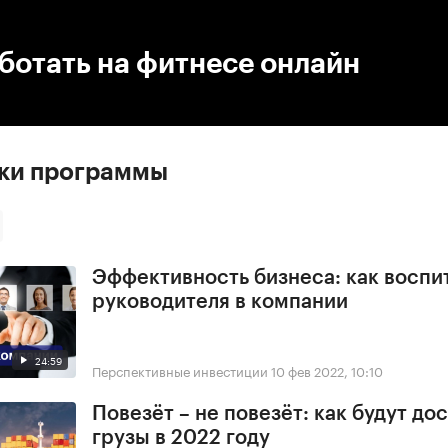
:00
/
00:00
ботать на фитнесе онлайн
ски программы
Эффективность бизнеса: как воспи
руководителя в компании
24:59
Перспективные инвестиции
10 фев 2022, 10:10
Повезёт – не повезёт: как будут до
грузы в 2022 году