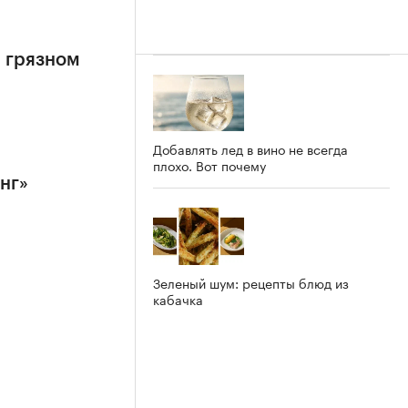
а грязном
Добавлять лед в вино не всегда
плохо. Вот почему
нг»
Зеленый шум: рецепты блюд из
кабачка