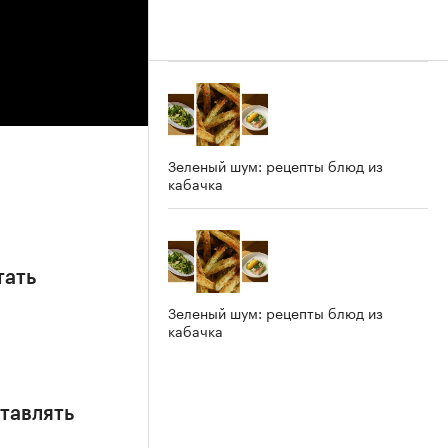
Зеленый шум: рецепты блюд из
кабачка
тать
Зеленый шум: рецепты блюд из
кабачка
ставлять