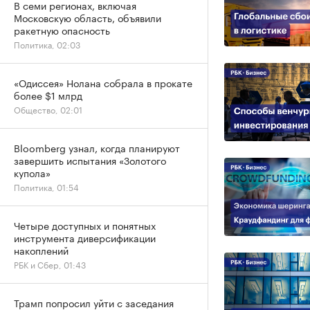
В семи регионах, включая
Московскую область, объявили
ракетную опасность
Политика, 02:03
«Одиссея» Нолана собрала в прокате
более $1 млрд
Общество, 02:01
Bloomberg узнал, когда планируют
завершить испытания «Золотого
купола»
Политика, 01:54
Четыре доступных и понятных
инструмента диверсификации
накоплений
РБК и Сбер, 01:43
Трамп попросил уйти с заседания