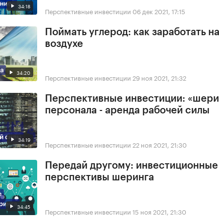
34:18
Перспективные инвестиции
06 дек 2021, 17:15
Поймать углерод: как заработать н
воздухе
34:20
Перспективные инвестиции
29 ноя 2021, 21:32
Перспективные инвестиции: «шери
персонала - аренда рабочей силы
34:19
Перспективные инвестиции
22 ноя 2021, 21:30
Передай другому: инвестиционные
перспективы шеринга
34:45
Перспективные инвестиции
15 ноя 2021, 21:30