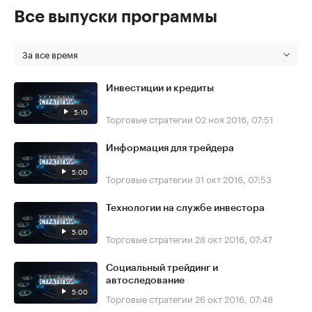
Все выпуски программы
За все время
Инвестиции и кредиты
5:10
Торговые стратегии
02 ноя 2016, 07:51
Информация для трейдера
5:00
Торговые стратегии
31 окт 2016, 07:53
Технологии на службе инвестора
5:00
Торговые стратегии
28 окт 2016, 07:47
Социальный трейдинг и
автоследование
5:00
Торговые стратегии
26 окт 2016, 07:48