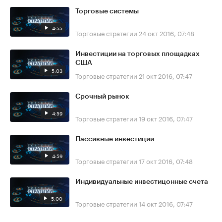
Торговые системы
4:55
Торговые стратегии
24 окт 2016, 07:48
Инвестиции на торговых площадках
США
5:03
Торговые стратегии
21 окт 2016, 07:47
Срочный рынок
4:59
Торговые стратегии
19 окт 2016, 07:47
Пассивные инвестиции
4:59
Торговые стратегии
17 окт 2016, 07:48
Индивидуальные инвестицонные счета
5:00
Торговые стратегии
14 окт 2016, 07:47