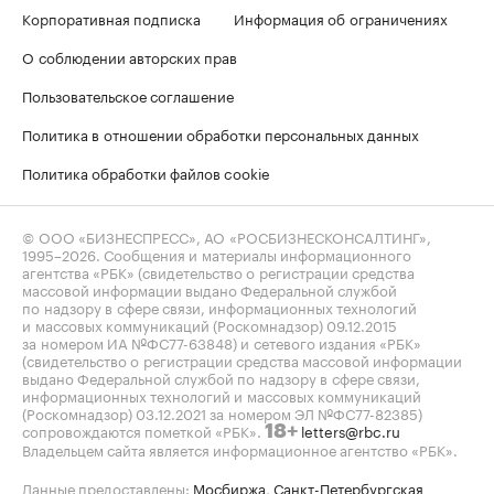
Корпоративная подписка
Информация об ограничениях
О соблюдении авторских прав
Пользовательское соглашение
Политика в отношении обработки персональных данных
Политика обработки файлов cookie
© ООО «БИЗНЕСПРЕСС», АО «РОСБИЗНЕСКОНСАЛТИНГ»,
1995–2026
. Сообщения и материалы информационного
агентства «РБК» (свидетельство о регистрации средства
массовой информации выдано Федеральной службой
по надзору в сфере связи, информационных технологий
и массовых коммуникаций (Роскомнадзор) 09.12.2015
за номером ИА №ФС77-63848) и сетевого издания «РБК»
(свидетельство о регистрации средства массовой информации
выдано Федеральной службой по надзору в сфере связи,
информационных технологий и массовых коммуникаций
(Роскомнадзор) 03.12.2021 за номером ЭЛ №ФС77-82385)
сопровождаются пометкой «РБК».
letters@rbc.ru
18+
Владельцем сайта является информационное агентство «РБК».
Данные предоставлены:
Мосбиржа
,
Санкт-Петербургская