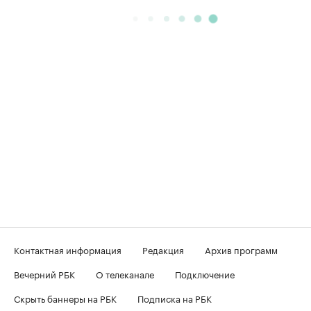
Контактная информация
Редакция
Архив программ
Вечерний РБК
О телеканале
Подключение
Скрыть баннеры на РБК
Подписка на РБК