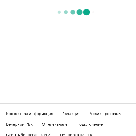
Контактная информация
Редакция
Архив программ
Вечерний РБК
О телеканале
Подключение
Скрыть баннеры на РБК
Подписка на РБК