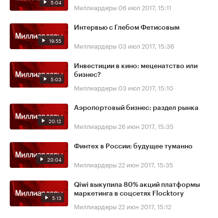
5:04
Миллиардеры
06 июл 2017, 15:11
Интервью с Глебом Фетисовым
19:55
Миллиардеры
03 июл 2017, 15:36
Инвестиции в кино: меценатство или
бизнес?
5:03
Миллиардеры
03 июл 2017, 15:10
Аэропортовый бизнес: раздел рынка
20:12
Миллиардеры
26 июн 2017, 15:35
Финтех в России: будущее туманно
20:04
Миллиардеры
22 июн 2017, 15:35
Qiwi выкупила 80% акций платформы
маркетинга в соцсетях Flocktory
5:13
Миллиардеры
22 июн 2017, 15:12