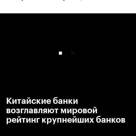
00:00
/
00:00
Китайские банки
возглавляют мировой
рейтинг крупнейших банков