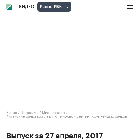
ВИДЕО
Видео
/
Передачи
/
Миллиардеры
/
Китайские банки возглавляют мировой рейтинг крупнейших банков
Выпуск за 27 апреля, 2017