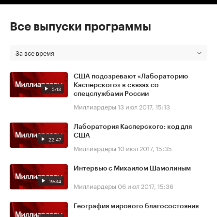
Все выпуски программы
За все время
США подозревают «Лабораторию
Касперского» в связях со
5:13
спецслужбами России
Миллиардеры
13 июл 2017, 15:13
Лаборатория Касперского: код для
США
22:47
Миллиардеры
10 июл 2017, 15:35
Интервью с Михаилом Шамолиным
19:34
Миллиардеры
06 июл 2017, 15:36
География мирового благосостояния