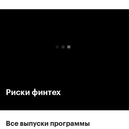
00:00
/
00:00
Риски финтех
Все выпуски программы