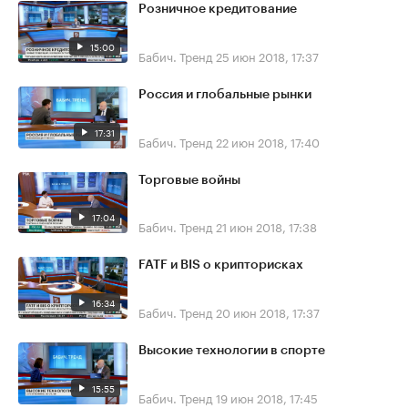
Розничное кредитование
15:00
Бабич. Тренд
25 июн 2018, 17:37
Россия и глобальные рынки
17:31
Бабич. Тренд
22 июн 2018, 17:40
Торговые войны
17:04
Бабич. Тренд
21 июн 2018, 17:38
FATF и BIS о крипторисках
16:34
Бабич. Тренд
20 июн 2018, 17:37
Высокие технологии в спорте
15:55
Бабич. Тренд
19 июн 2018, 17:45