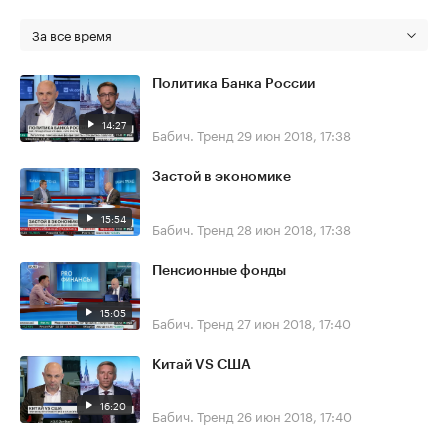
За все время
Политика Банка России
14:27
Бабич. Тренд
29 июн 2018, 17:38
Застой в экономике
15:54
Бабич. Тренд
28 июн 2018, 17:38
Пенсионные фонды
15:05
Бабич. Тренд
27 июн 2018, 17:40
Китай VS США
16:20
Бабич. Тренд
26 июн 2018, 17:40