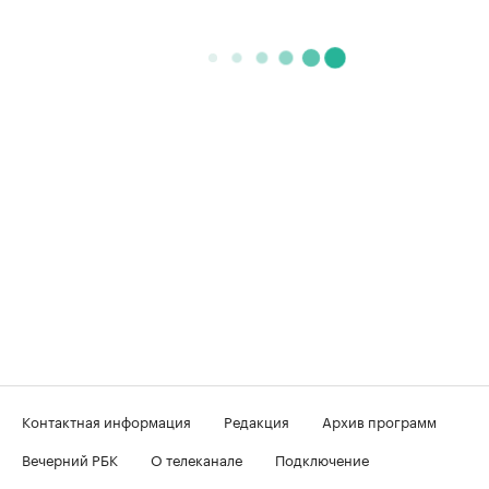
Контактная информация
Редакция
Архив программ
Вечерний РБК
О телеканале
Подключение