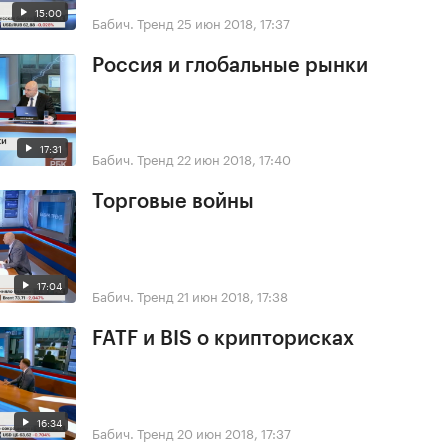
15:00
Бабич. Тренд
25 июн 2018, 17:37
Россия и глобальные рынки
17:31
Бабич. Тренд
22 июн 2018, 17:40
Торговые войны
17:04
Бабич. Тренд
21 июн 2018, 17:38
FATF и BIS о крипторисках
16:34
Бабич. Тренд
20 июн 2018, 17:37