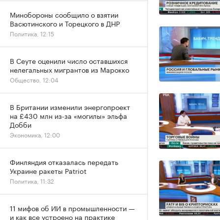
Минобороны сообщило о взятии
Васютинского и Торецкого в ДНР
Политика, 12:15
В Сеуте оценили число оставшихся
нелегальных мигрантов из Марокко
Общество, 12:04
В Британии изменили энергопроект
на £430 млн из-за «могилы» эльфа
Добби
Экономика, 12:00
Финляндия отказалась передать
Украине ракеты Patriot
Политика, 11:32
11 мифов об ИИ в промышленности —
и как все устроено на практике