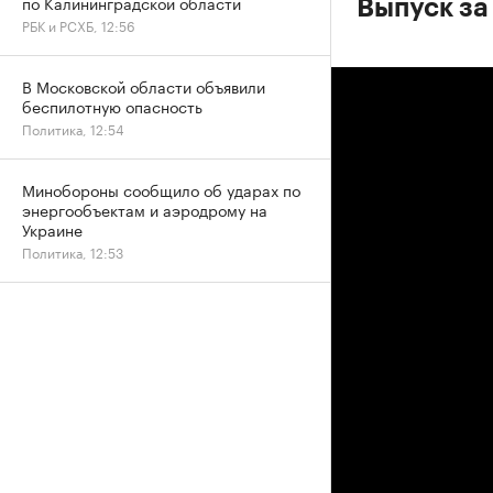
по Калининградской области
Выпуск за
РБК и РСХБ, 12:56
В Московской области объявили
беспилотную опасность
Политика, 12:54
Минобороны сообщило об ударах по
энергообъектам и аэродрому на
Украине
Политика, 12:53