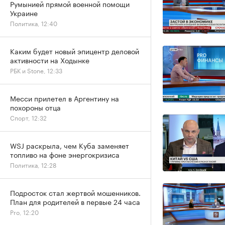
Румынией прямой военной помощи
Украине
Политика, 12:40
Каким будет новый эпицентр деловой
активности на Ходынке
РБК и Stone, 12:33
Месси прилетел в Аргентину на
похороны отца
Спорт, 12:32
WSJ раскрыла, чем Куба заменяет
топливо на фоне энергокризиса
Политика, 12:28
Подросток стал жертвой мошенников.
План для родителей в первые 24 часа
Pro, 12:20