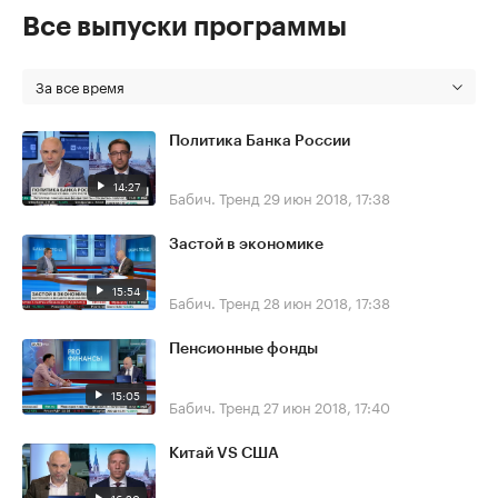
Все выпуски программы
За все время
Политика Банка России
14:27
Бабич. Тренд
29 июн 2018, 17:38
Застой в экономике
15:54
Бабич. Тренд
28 июн 2018, 17:38
Пенсионные фонды
15:05
Бабич. Тренд
27 июн 2018, 17:40
Китай VS США