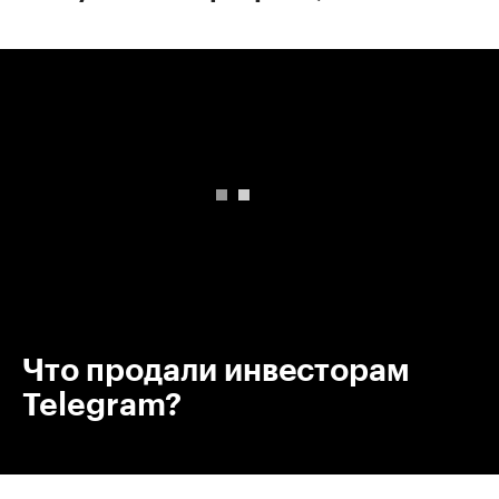
00:00
/
00:00
Что продали инвесторам
Telegram?