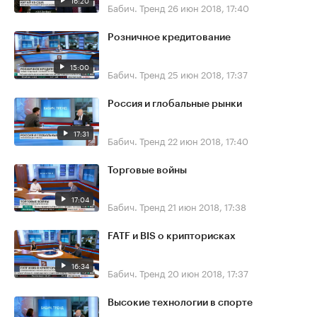
16:20
Бабич. Тренд
26 июн 2018, 17:40
Розничное кредитование
15:00
Бабич. Тренд
25 июн 2018, 17:37
Россия и глобальные рынки
17:31
Бабич. Тренд
22 июн 2018, 17:40
Торговые войны
17:04
Бабич. Тренд
21 июн 2018, 17:38
FATF и BIS о крипторисках
16:34
Бабич. Тренд
20 июн 2018, 17:37
Высокие технологии в спорте