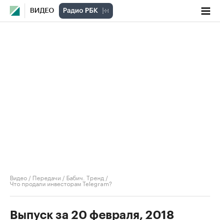
ВИДЕО
Видео
/
Передачи
/
Бабич. Тренд
/
Что продали инвесторам Telegram?
Выпуск за 20 февраля, 2018