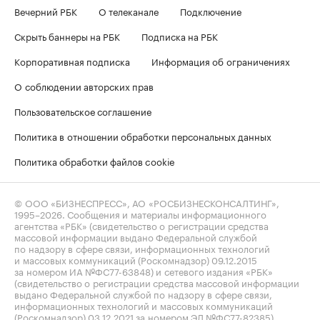
Вечерний РБК
О телеканале
Подключение
Скрыть баннеры на РБК
Подписка на РБК
Корпоративная подписка
Информация об ограничениях
О соблюдении авторских прав
Пользовательское соглашение
Политика в отношении обработки персональных данных
Политика обработки файлов cookie
© ООО «БИЗНЕСПРЕСС», АО «РОСБИЗНЕСКОНСАЛТИНГ»,
1995–2026
. Сообщения и материалы информационного
агентства «РБК» (свидетельство о регистрации средства
массовой информации выдано Федеральной службой
по надзору в сфере связи, информационных технологий
и массовых коммуникаций (Роскомнадзор) 09.12.2015
за номером ИА №ФС77-63848) и сетевого издания «РБК»
(свидетельство о регистрации средства массовой информации
выдано Федеральной службой по надзору в сфере связи,
информационных технологий и массовых коммуникаций
(Роскомнадзор) 03.12.2021 за номером ЭЛ №ФС77-82385)