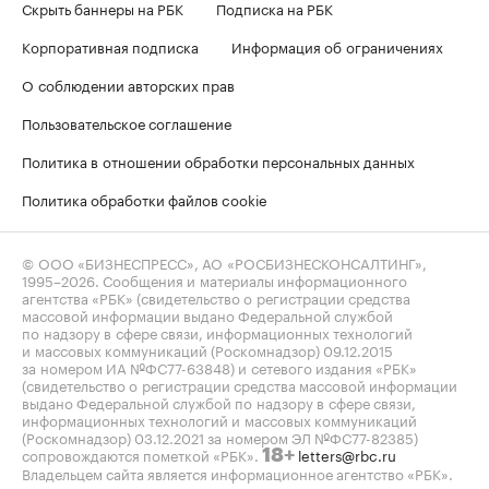
Скрыть баннеры на РБК
Подписка на РБК
Корпоративная подписка
Информация об ограничениях
О соблюдении авторских прав
Пользовательское соглашение
Политика в отношении обработки персональных данных
Политика обработки файлов cookie
© ООО «БИЗНЕСПРЕСС», АО «РОСБИЗНЕСКОНСАЛТИНГ»,
1995–2026
. Сообщения и материалы информационного
агентства «РБК» (свидетельство о регистрации средства
массовой информации выдано Федеральной службой
по надзору в сфере связи, информационных технологий
и массовых коммуникаций (Роскомнадзор) 09.12.2015
за номером ИА №ФС77-63848) и сетевого издания «РБК»
(свидетельство о регистрации средства массовой информации
выдано Федеральной службой по надзору в сфере связи,
информационных технологий и массовых коммуникаций
(Роскомнадзор) 03.12.2021 за номером ЭЛ №ФС77-82385)
сопровождаются пометкой «РБК».
letters@rbc.ru
18+
Владельцем сайта является информационное агентство «РБК».