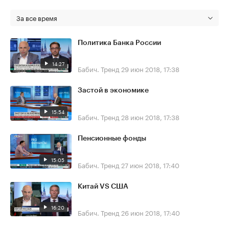
За все время
Политика Банка России
14:27
Бабич. Тренд
29 июн 2018, 17:38
Застой в экономике
15:54
Бабич. Тренд
28 июн 2018, 17:38
Пенсионные фонды
15:05
Бабич. Тренд
27 июн 2018, 17:40
Китай VS США
16:20
Бабич. Тренд
26 июн 2018, 17:40