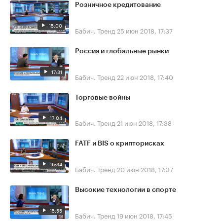
Розничное кредитование
15:00
Бабич. Тренд
25 июн 2018, 17:37
Россия и глобальные рынки
17:31
Бабич. Тренд
22 июн 2018, 17:40
Торговые войны
17:04
Бабич. Тренд
21 июн 2018, 17:38
FATF и BIS о крипторисках
16:34
Бабич. Тренд
20 июн 2018, 17:37
Высокие технологии в спорте
15:55
Бабич. Тренд
19 июн 2018, 17:45