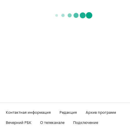
Контактная информация
Редакция
Архив программ
Вечерний РБК
О телеканале
Подключение