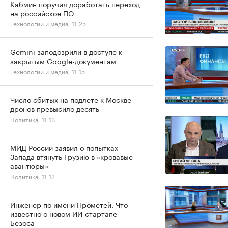
Кабмин поручил доработать переход
на российское ПО
Технологии и медиа, 11:25
Gemini заподозрили в доступе к
закрытым Google-документам
Технологии и медиа, 11:15
Число сбитых на подлете к Москве
дронов превысило десять
Политика, 11:13
МИД России заявил о попытках
Запада втянуть Грузию в «кровавые
авантюры»
Политика, 11:12
Инженер по имени Прометей. Что
известно о новом ИИ-стартапе
Безоса