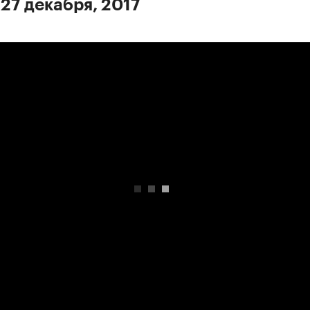
 27 декабря, 2017