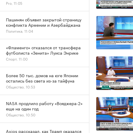
Pro, 11:05
Пашинян объявил закрытой страницу
конфликта Армении и Азербайджана
Политика, 11:04
«Фламенго» отказался от трансфера
футболиста «Зенита» Луиса Энрике
Спорт, 11:00
Более 50 тыс. домов на юге Японии
остались без света из-за тайфуна
Общество, 10:53
NASA продлило работу «Вояджера-2»
еще на один год
Общество, 10:50
Axios рассказал, как Трамп оказался