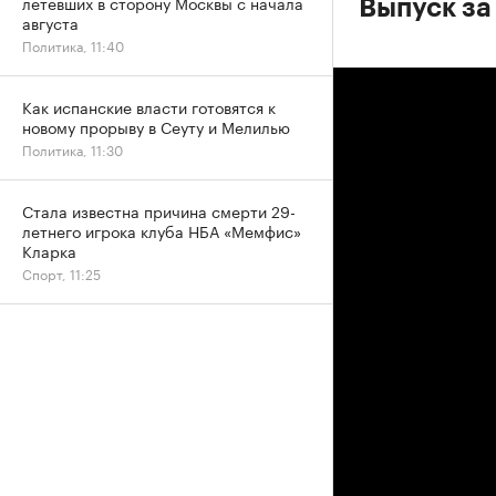
летевших в сторону Москвы с начала
Выпуск за
августа
Политика, 11:40
Как испанские власти готовятся к
новому прорыву в Сеуту и Мелилью
Политика, 11:30
Стала известна причина смерти 29-
летнего игрока клуба НБА «Мемфис»
Кларка
Спорт, 11:25