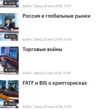
15:00
Бабич. Тренд
25 июн 2018, 17:37
Россия и глобальные рынки
17:31
Бабич. Тренд
22 июн 2018, 17:40
Торговые войны
17:04
Бабич. Тренд
21 июн 2018, 17:38
FATF и BIS о крипторисках
16:34
Бабич. Тренд
20 июн 2018, 17:37