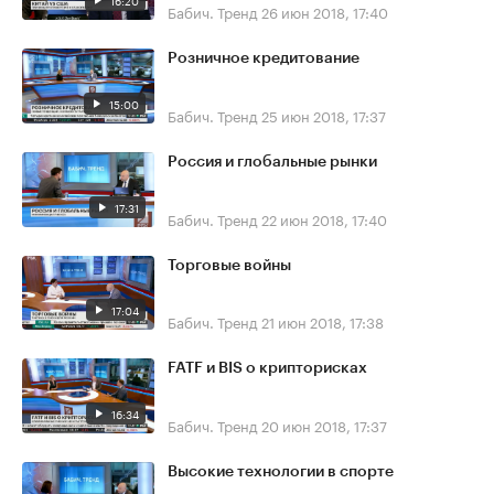
16:20
Бабич. Тренд
26 июн 2018, 17:40
Розничное кредитование
15:00
Бабич. Тренд
25 июн 2018, 17:37
Россия и глобальные рынки
17:31
Бабич. Тренд
22 июн 2018, 17:40
Торговые войны
17:04
Бабич. Тренд
21 июн 2018, 17:38
FATF и BIS о крипторисках
16:34
Бабич. Тренд
20 июн 2018, 17:37
Высокие технологии в спорте