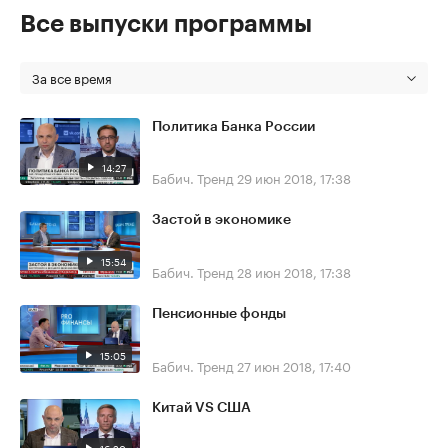
Все выпуски программы
За все время
Политика Банка России
14:27
Бабич. Тренд
29 июн 2018, 17:38
Застой в экономике
15:54
Бабич. Тренд
28 июн 2018, 17:38
Пенсионные фонды
15:05
Бабич. Тренд
27 июн 2018, 17:40
Китай VS США