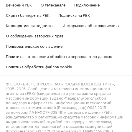
Вечерний РБК
О телеканале
Подключение
Скрыть баннеры на РБК
Подписка на РБК
Корпоративная подписка
Информация об ограничениях
О соблюдении авторских прав
Пользовательское соглашение
Политика в отношении обработки персональных данных
Политика обработки файлов cookie
© ООО «БИЗНЕСПРЕСС», АО «РОСБИЗНЕСКОНСАЛТИНГ»,
1995–2026
. Сообщения и материалы информационного
агентства «РБК» (свидетельство о регистрации средства
массовой информации выдано Федеральной службой
по надзору в сфере связи, информационных технологий
и массовых коммуникаций (Роскомнадзор) 09.12.2015
за номером ИА №ФС77-63848) и сетевого издания «РБК»
(свидетельство о регистрации средства массовой информации
выдано Федеральной службой по надзору в сфере связи,
информационных технологий и массовых коммуникаций
(Роскомнадзор) 03.12.2021 за номером ЭЛ №ФС77-82385)