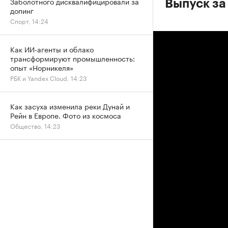
Заболотного дисквалифицировали за
Выпуск за 
допинг
Спорт, 14:24
Как ИИ-агенты и облако
трансформируют промышленность:
опыт «Норникеля»
РБК и Yandex Cloud, 14:23
Как засуха изменила реки Дунай и
Рейн в Европе. Фото из космоса
Общество, 14:23