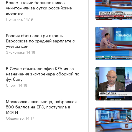
Более тысячи беспилотников
уничтожили за сутки российские
военные
Политика, 14:19
Россия обогнала три страны
Евросоюза по средней зарплате с
учетом цен
Экономика, 14:18
В Сеуле обыскали офис KFA из-за
назначения экс-тренера сборной по
футболу
Спорт, 14:18
Московская школьница, набравшая
500 баллов на ЕГЭ, поступила в
МФТИ
Общество, 14:17