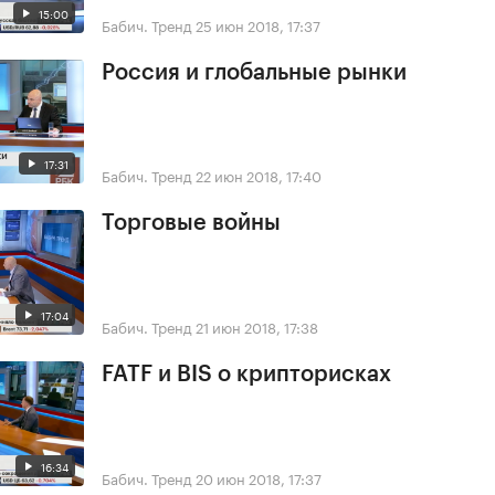
15:00
Бабич. Тренд
25 июн 2018, 17:37
Россия и глобальные рынки
17:31
Бабич. Тренд
22 июн 2018, 17:40
Торговые войны
17:04
Бабич. Тренд
21 июн 2018, 17:38
FATF и BIS о крипторисках
16:34
Бабич. Тренд
20 июн 2018, 17:37