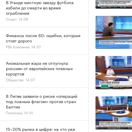
В Уганде местную звезду футбола
избили до смерти во время
ограбления
Спорт, 14:09
Финансы после 60: ошибки, которые
стоят дорого
РБК Компании, 14:07
Аномальная жара не отпугнула
россиян от европейских пляжных
курортов
Общество, 14:07
В Литве заявили о риске «операций
под ложным флагом» против стран
Балтии
Политика, 14:01
15–20% рынка в цифре: на что уже