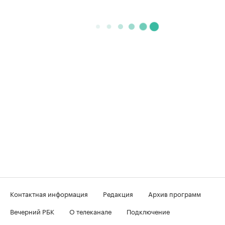
Контактная информация
Редакция
Архив программ
Вечерний РБК
О телеканале
Подключение