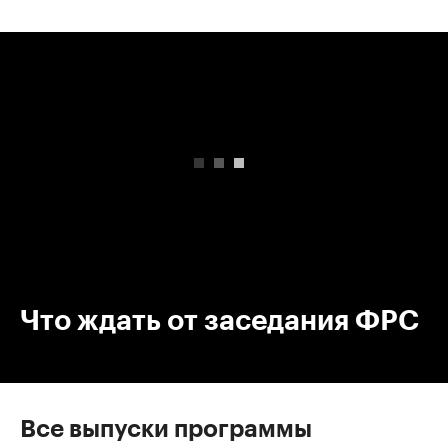
00:00
/
00:00
Что ждать от заседания ФРС
Все выпуски программы