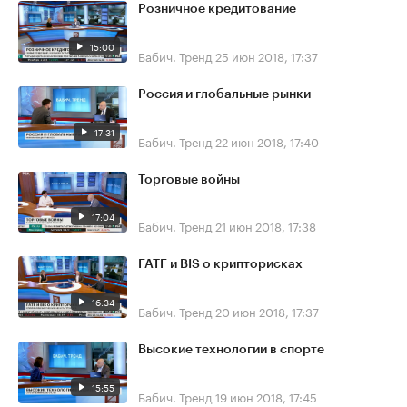
Розничное кредитование
15:00
Бабич. Тренд
25 июн 2018, 17:37
Россия и глобальные рынки
17:31
Бабич. Тренд
22 июн 2018, 17:40
Торговые войны
17:04
Бабич. Тренд
21 июн 2018, 17:38
FATF и BIS о крипторисках
16:34
Бабич. Тренд
20 июн 2018, 17:37
Высокие технологии в спорте
15:55
Бабич. Тренд
19 июн 2018, 17:45