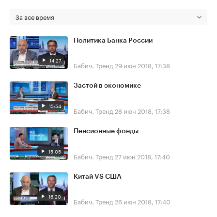
За все время
Политика Банка России
14:27
Бабич. Тренд
29 июн 2018, 17:38
Застой в экономике
15:54
Бабич. Тренд
28 июн 2018, 17:38
Пенсионные фонды
15:05
Бабич. Тренд
27 июн 2018, 17:40
Китай VS США
16:20
Бабич. Тренд
26 июн 2018, 17:40